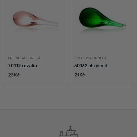
PRECIOSA ORNELA
PRECIOSA ORNELA
70112 rozalín
50132 chrysolit
23 Kč
21 Kč