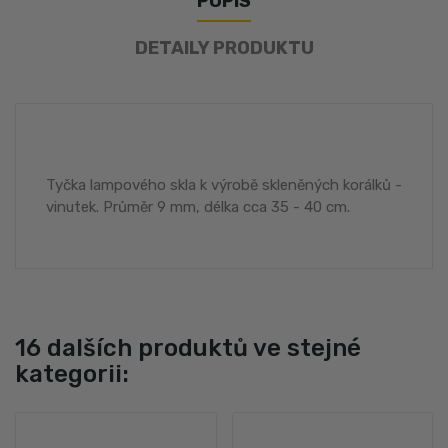
POPIS
DETAILY PRODUKTU
Tyčka lampového skla k výrobě skleněných korálků -
vinutek. Průměr 9 mm, délka cca 35 - 40 cm.
16 dalších produktů ve stejné
kategorii: