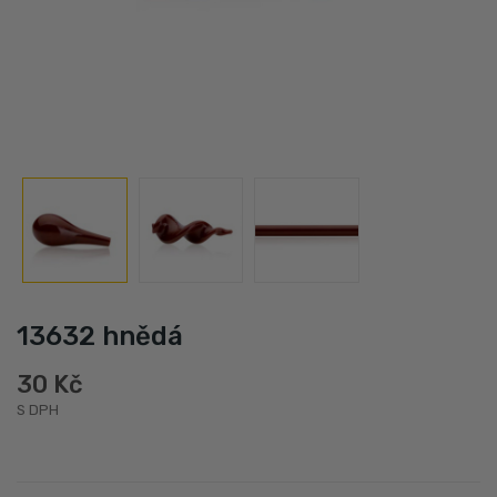
13632 hnědá
30 Kč
S DPH