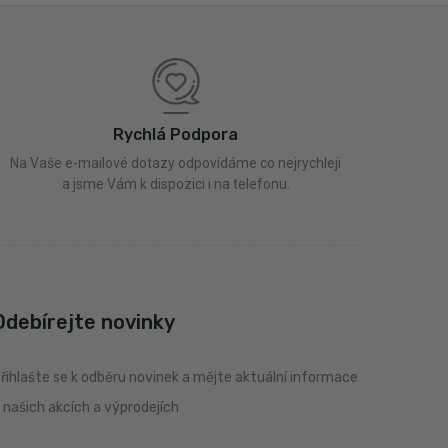
Rychlá Podpora
Na Vaše e-mailové dotazy odpovídáme co nejrychleji
a jsme Vám k dispozici i na telefonu.
Odebírejte novinky
řihlašte se k odběru novinek a mějte aktuální informace
 našich akcích a výprodejích