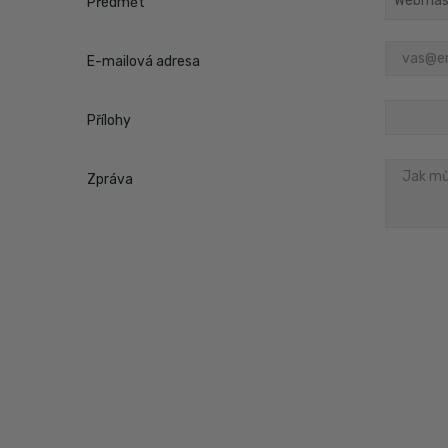
Předmět
E-mailová adresa
Přílohy
Zpráva