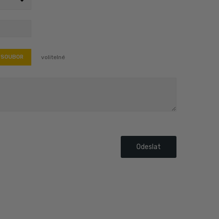
volitelné
 SOUBOR