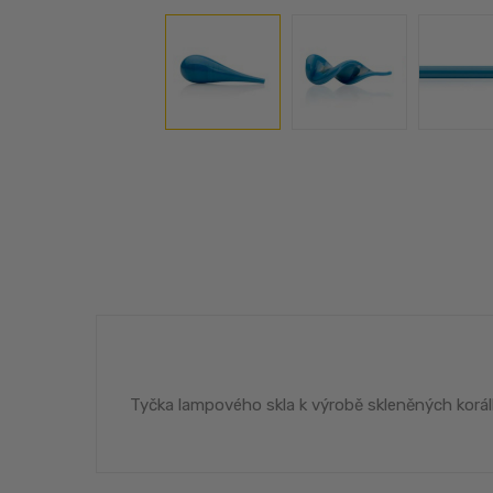
Tyčka lampového skla k výrobě skleněných korál