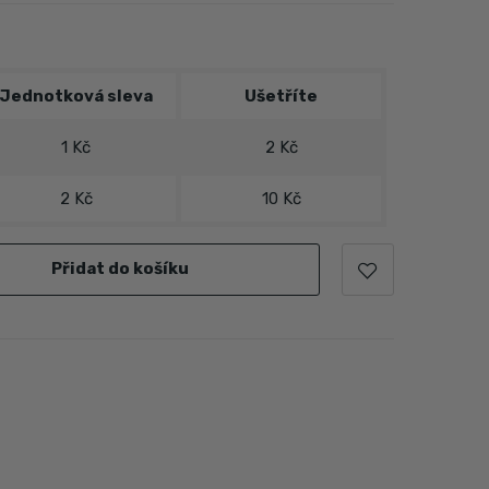
Jednotková sleva
Ušetříte
1 Kč
2 Kč
2 Kč
10 Kč
Přidat do košíku