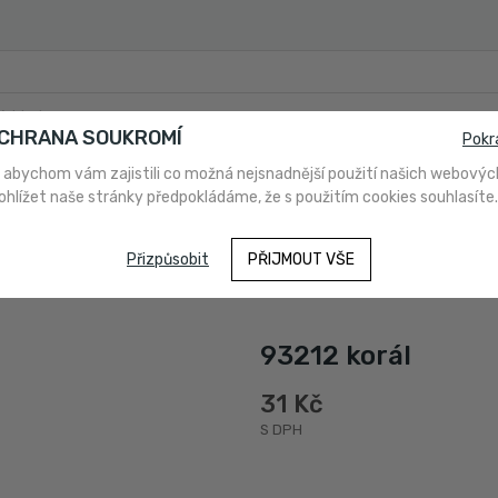
OCHRANA SOUKROMÍ
Pokr
 abychom vám zajistili co možná nejsnadnější použití našich webovýc
ohlížet naše stránky předpokládáme, že s použitím cookies souhlasíte.
PLATBA
O NÁS
NAKUPUJETE POPRVÉ?
NÁVODY A PO
Přizpůsobit
PŘIJMOUT VŠE
93212 korál
31 Kč
S DPH