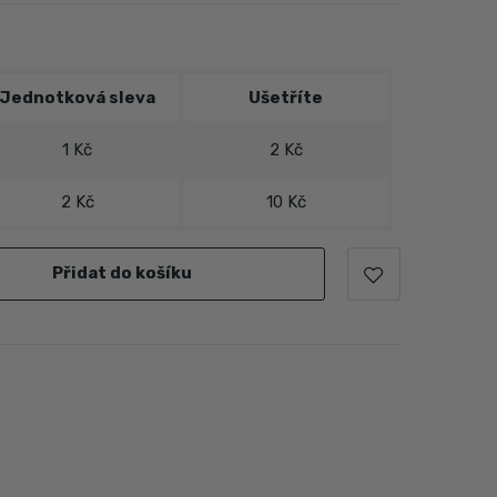
Jednotková sleva
Ušetříte
1 Kč
2 Kč
2 Kč
10 Kč
Přidat do košíku