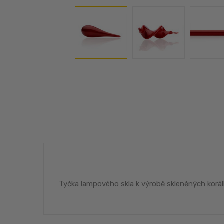
Tyčka lampového skla k výrobě skleněných korál