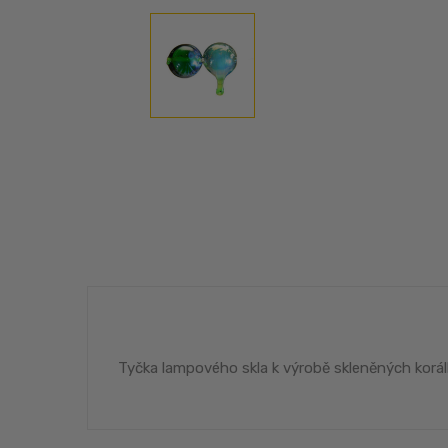
Tyčka lampového skla k výrobě skleněných korál