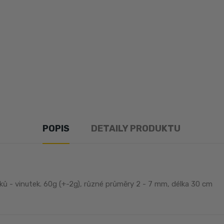
POPIS
DETAILY PRODUKTU
ků - vinutek. 60g (+-2g), různé průměry 2 - 7 mm, délka 30 cm