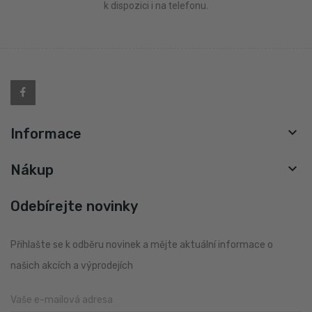
k dispozici i na telefonu.

Informace

Nákup
Odebírejte novinky
Přihlašte se k odběru novinek a mějte aktuální informace o
našich akcích a výprodejích