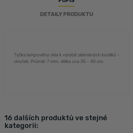
POPIS
DETAILY PRODUKTU
Tyčka lampového skla k výrobě skleněných korálků -
vinutek. Průměr 7 mm, délka cca 35 - 40 cm.
16 dalších produktů ve stejné
kategorii: