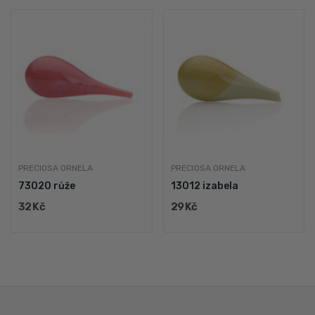
PRECIOSA ORNELA
PRECIOSA ORNELA
73020 růže
13012 izabela
32 Kč
29 Kč