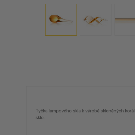
Tyčka lampového skla k výrobě skleněných korál
sklo.