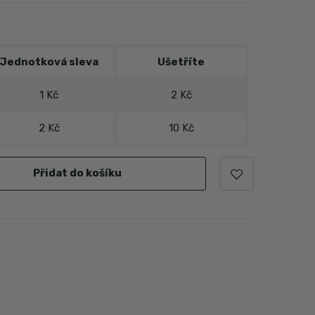
Jednotková sleva
Ušetříte
1 Kč
2 Kč
2 Kč
10 Kč
Přidat do košíku