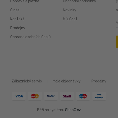
Doprava a platba
Obchodní podmínky
P
O nás
Novinky
o
Kontakt
Můj účet
Prodejny
Ochrana osobních údajů
Zákaznický servis
Moje objednávky
Prodejny
Běží na systému
ShopG.cz