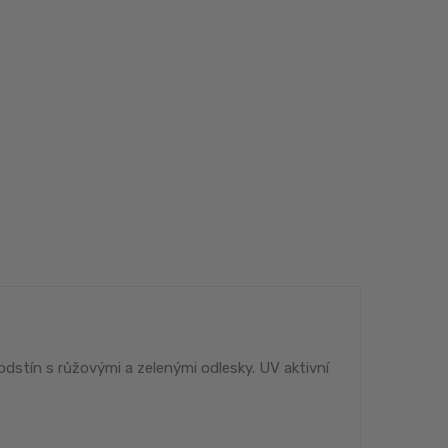
odstín s růžovými a zelenými odlesky.
UV aktivní