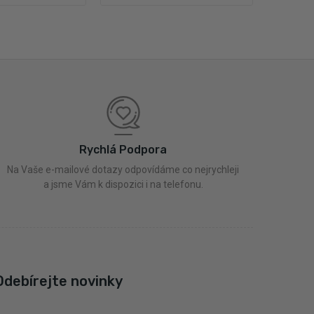
Rychlá Podpora
Na Vaše e-mailové dotazy odpovídáme co nejrychleji
a jsme Vám k dispozici i na telefonu.
Odebírejte novinky