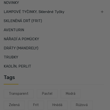
NOVINKY

LAMPOVÉ TYČINKY, Skleněné Tyčky
SKLENĚNÁ DRŤ (FRIT)
AVENTURIN
NÁŘADÍ A POMŮCKY
DRÁTY (MANDRELY)
TRUBKY
KAOLÍN, PERLIT
Tags
Transparent
Pastel
Modrá
Zelená
Frit
Hnědá
Růžová