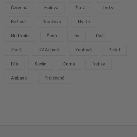
Červená
Fialová
Žlutá
Tyrkys
Béžová
Oranžová
Mystik
Multikolor
Šedá
Iris
Opál
Zlatá
UV Aktivní
Kouřová
Perleť
Bílá
Kaolin
Černá
Trubky
Alabastr
Průhledná