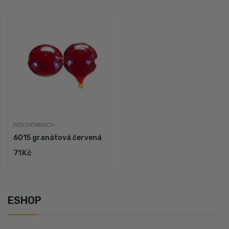
REICHENBACH
6015 granátová červená
71 Kč
ESHOP