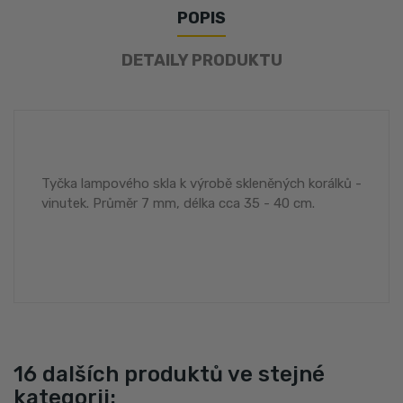
POPIS
DETAILY PRODUKTU
Tyčka lampového skla k výrobě skleněných korálků -
vinutek. Průměr 7 mm, délka cca 35 - 40 cm.
16 dalších produktů ve stejné
kategorii: