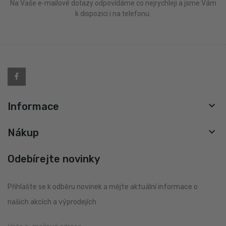
Na Vaše e-mailové dotazy odpovídáme co nejrychleji a jsme Vám
k dispozici i na telefonu.

Informace

Nákup
Odebírejte novinky
Přihlašte se k odběru novinek a mějte aktuální informace o
našich akcích a výprodejích