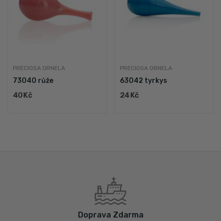
PRECIOSA ORNELA
PRECIOSA ORNELA
73040 růže
63042 tyrkys
40 Kč
24 Kč
Doprava Zdarma