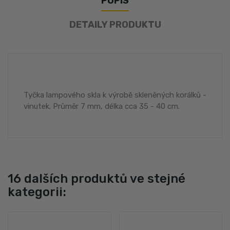
POPIS
DETAILY PRODUKTU
Tyčka lampového skla k výrobě skleněných korálků -
vinutek. Průměr 7 mm, délka cca 35 - 40 cm.
16 dalších produktů ve stejné
kategorii: