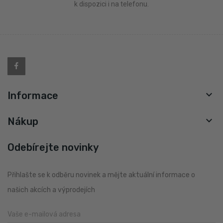
k dispozici i na telefonu.

Informace

Nákup
Odebírejte novinky
Přihlašte se k odběru novinek a mějte aktuální informace o
našich akcích a výprodejích