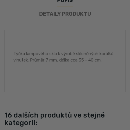
POPIS
DETAILY PRODUKTU
Tyčka lampového skla k výrobě skleněných korálků -
vinutek. Průměr 7 mm, délka cca 35 - 40 cm.
16 dalších produktů ve stejné
kategorii: